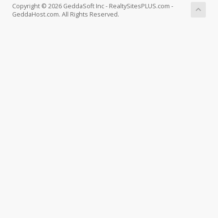
Copyright © 2026 GeddaSoft Inc - RealtySitesPLUS.com -
GeddaHost.com. All Rights Reserved.