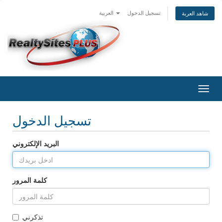
تسجيل الدخول
العربية
شاهد العربة
Togg
navig
تسجيل الدخول
البريد الإلكتروني
كلمة المرور
تذكرني