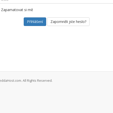
Zapamatovat si mě
Zapomněli jste heslo?
eddaHost.com. All Rights Reserved.