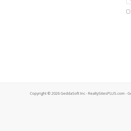
Copyright © 2026 GeddaSoft Inc - RealtySitesPLUS.com - G