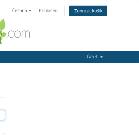
Čeština
Přihlášení
Zobrazit košík
Účet