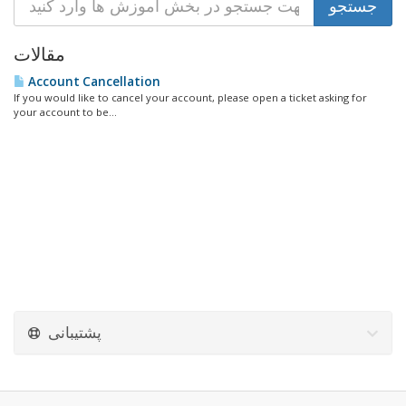
مقالات
Account Cancellation
If you would like to cancel your account, please open a ticket asking for
your account to be...
پشتیبانی