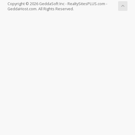
Copyright © 2026 GeddaSoft Inc - RealtySitesPLUS.com -
GeddaHost.com. All Rights Reserved.