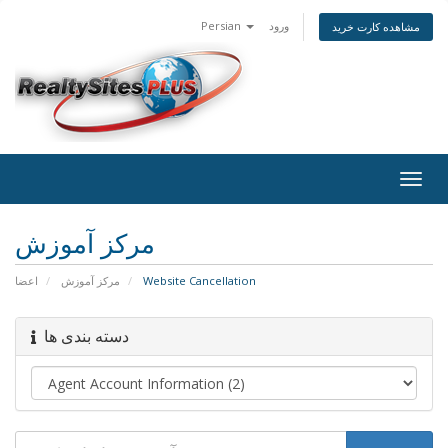
Persian
ورود
مشاهده کارت خرید
Togg
navig
مرکز آموزش
اعضا
مرکز آموزش
Website Cancellation
دسته بندی ها